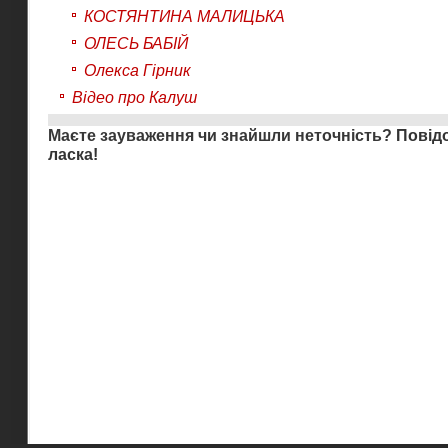
КОСТЯНТИНА МАЛИЦЬКА
ОЛЕСЬ БАБІЙ
Олекса Гірник
Відео про Калуш
Маєте зауваження чи знайшли неточність?
Повід
ласка!