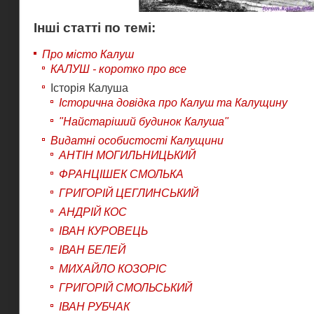
Інші статті по темі:
Про місто Калуш
КАЛУШ - коротко про все
Історія Калуша
Історична довідка про Калуш та Калущину
"Найстаріший будинок Калуша"
Видатні особистості Калущини
АНТІН МОГИЛЬНИЦЬКИЙ
ФРАНЦІШЕК СМОЛЬКА
ГРИГОРІЙ ЦЕГЛИНСЬКИЙ
АНДРІЙ КОС
ІВАН КУРОВЕЦЬ
ІВАН БЕЛЕЙ
МИХАЙЛО КОЗОРІС
ГРИГОРІЙ СМОЛЬСЬКИЙ
ІВАН РУБЧАК