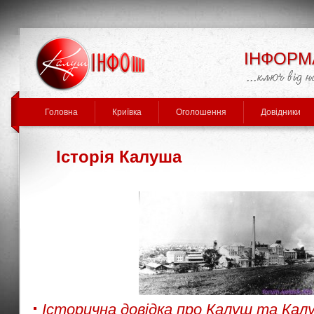
ІНФОРМ
Головна
Криївка
Оголошення
Довідники
Історія Калуша
Історична довідка про Калуш та Кал