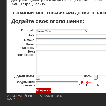
Адміністрації сайту
.
ОЗНАЙОМИТИСЬ З ПРАВИЛАМИ ДОШКИ ОГОЛО
Додайте своє оголошення:
Категорія:
Ім'я:
Е-мейл:
Номер
телефону:
Текст
оголошення:
Додати Фото1:
Фото2:
Введіть нижні
символи
© ІНФОРМАЦІЙНИЙ ПОРТАЛ КАЛУША, 2026
SQL: 7 |
Вхід