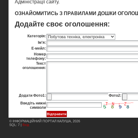
Адміністрації сайту
.
ОЗНАЙОМИТИСЬ З ПРАВИЛАМИ ДОШКИ ОГОЛО
Додайте своє оголошення:
Категорія:
Ім'я:
Е-мейл:
Номер
телефону:
Текст
оголошення:
Додати Фото1:
Фото2:
Введіть нижні
символи
© ІНФОРМАЦІЙНИЙ ПОРТАЛ КАЛУША, 2026
SQL: 7 |
Вхід