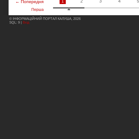
1
2
3
4
← Попередня
Перша
© ІНФОРМАЦІЙНИЙ ПОРТАЛ КАЛУША, 2026
SQL: 9 |
Вхід