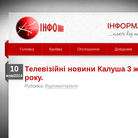
ІНФОРМ
Головна
Криївка
Оголошення
Довідники
10
Телевізійні новини Калуша 3 
року.
жов/2014
Рубрика:
Відеоматеріали