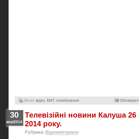
Мітки:
відео
,
КМТ
,
телебачення
Обговорит
30
Телевізійні новини Калуша 26
2014 року.
вер/2014
Рубрика:
Відеоматеріали