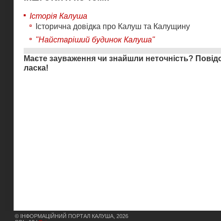
Історія Калуша
Історична довідка про Калуш та Калущину
"Найстаріший будинок Калуша"
Маєте зауваження чи знайшли неточність?
Повід
ласка!
© ІНФОРМАЦІЙНИЙ ПОРТАЛ КАЛУША, 2026