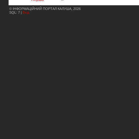
© ІНФОРМАЦІЙНИЙ ПОРТАЛ КАЛУША, 2026
SQL: 7 |
Вхід