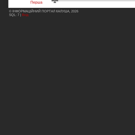
Перша
© ІНФОРМАЦІЙНИЙ ПОРТАЛ КАЛУША, 2026
SQL: 7 |
Вхід