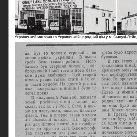
Український магазин та Український народний дім у м. Смоукі-Лейк, щ