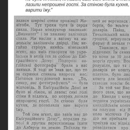
лазили непрошені гості. За стіною була кухня,
варити їжу.”