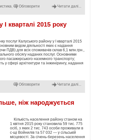
истика
,
Обговорити
Читати далі...
 І кварталі 2015 року
ку послуг Калуського району у І кварталі 2015
сновним видом діяльності яких є надання
чи ПДВ) для всіх споживачів склав 6,1 млн.грн.,
агального обсягу наданих послуг. Основними
шого пасажирського наземного транспорту;
ть у сфері архітектури та інжинірингу, надання
Обговорити
Читати далі...
льше, ніж народжується
Кількість населення району станом на
1 квітня 2015 року становила 59 тис. 775
осіб, з яких 2 тис. 743 особи проживали в
с-щі Войнилів та 57 032 — у сільській
місцевості. За січень-березень населення