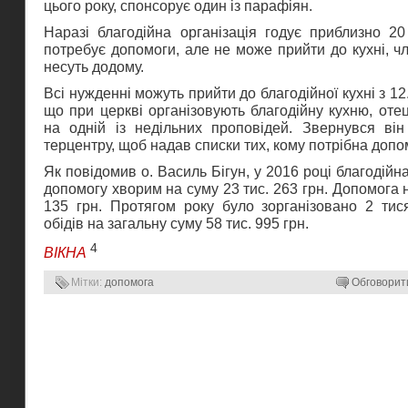
цього року, спонсорує один із парафіян.
Наразі благодійна організація годує приблизно 20
потребує допомоги, але не може прийти до кухні, чл
несуть додому.
Всі нужденні можуть прийти до благодійної кухні з 12.
що при церкві організовують благодійну кухню, оте
на одній із недільних проповідей. Звернувся він
терцентру, щоб надав списки тих, кому потрібна допо
Як повідомив о. Василь Бігун, у 2016 році благодійн
допомогу хворим на суму 23 тис. 263 грн. Допомога 
135 грн. Протягом року було зорганізовано 2 тися
обідів на загальну суму 58 тис. 995 грн.
4
ВІКНА
Мітки:
допомога
Обговорит