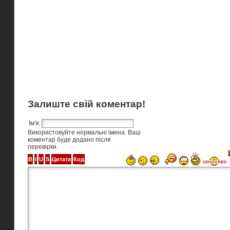
Залиште свій коментар!
Ім'я:
Використовуйте нормальні імена. Ваш
коментар буде додано після
перевірки.