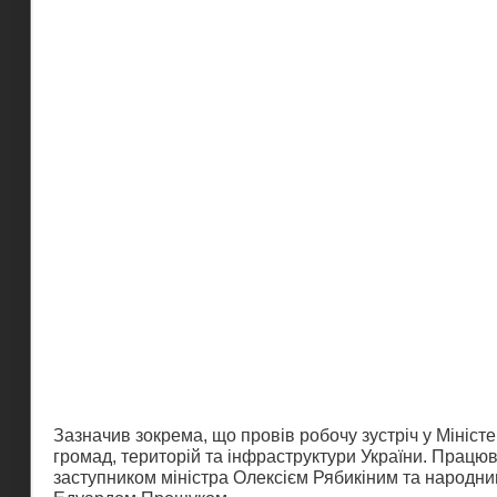
Зазначив зокрема, що провів робочу зустріч у Міністе
громад, територій та інфраструктури України. Працюв
заступником міністра Олексієм Рябикіним та народн