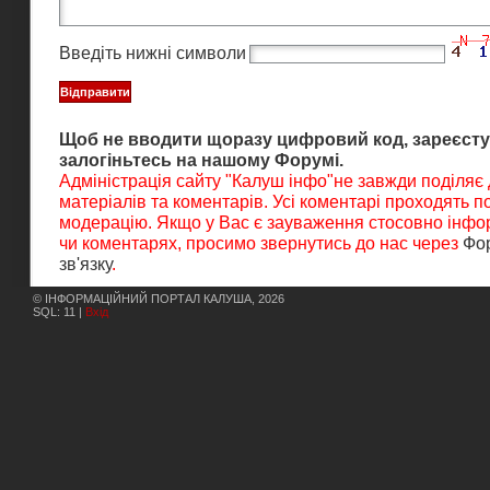
Введіть нижні символи
Щоб не вводити щоразу цифровий код, зареєсту
залогіньтесь на нашому Форумі.
Адміністрація сайту "Калуш інфо"не завжди поділяє
матеріалів та коментарів. Усі коментарі проходять 
модерацію. Якщо у Вас є зауваження стосовно інфор
чи коментарях, просимо звернутись до нас через
Фо
зв'язку
.
© ІНФОРМАЦІЙНИЙ ПОРТАЛ КАЛУША, 2026
SQL: 11 |
Вхід