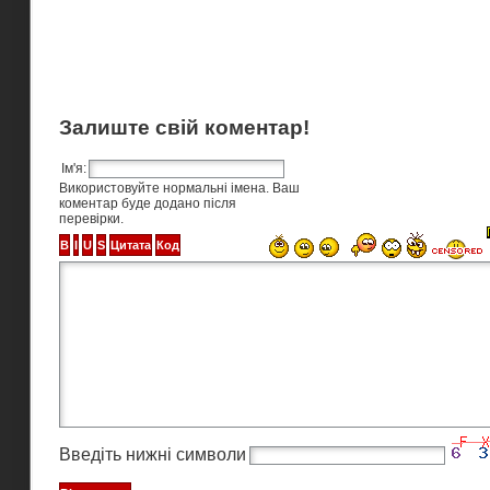
Залиште свій коментар!
Ім'я:
Використовуйте нормальні імена. Ваш
коментар буде додано після
перевірки.
Введіть нижні символи