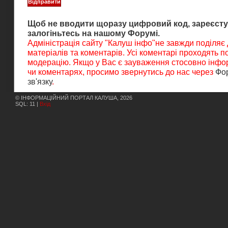
Щоб не вводити щоразу цифровий код, зареєсту
залогіньтесь на нашому Форумі.
Адміністрація сайту "Калуш інфо"не завжди поділяє
матеріалів та коментарів. Усі коментарі проходять 
модерацію. Якщо у Вас є зауваження стосовно інфор
чи коментарях, просимо звернутись до нас через
Фо
зв'язку
.
© ІНФОРМАЦІЙНИЙ ПОРТАЛ КАЛУША, 2026
SQL: 11 |
Вхід