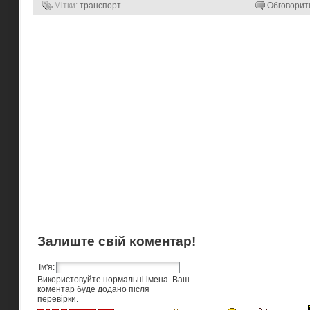
Мітки:
транспорт
Обговорит
Залиште свій коментар!
Ім'я:
Використовуйте нормальні імена. Ваш
коментар буде додано після
перевірки.