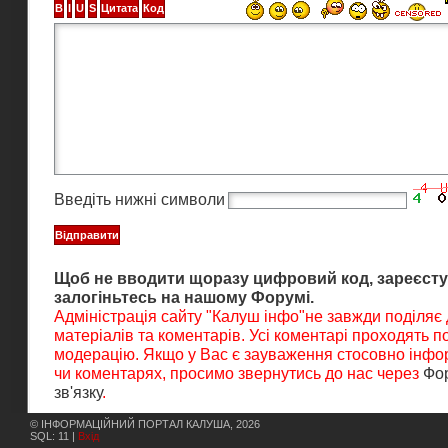
Введіть нижні символи
Щоб не вводити щоразу цифровий код, зареєсту
залогіньтесь на нашому Форумі.
Адміністрація сайту "Калуш інфо"не завжди поділяє
матеріалів та коментарів. Усі коментарі проходять 
модерацію. Якщо у Вас є зауваження стосовно інфор
чи коментарях, просимо звернутись до нас через
Фо
зв'язку
.
© ІНФОРМАЦІЙНИЙ ПОРТАЛ КАЛУША, 2026
SQL: 11 |
Вхід