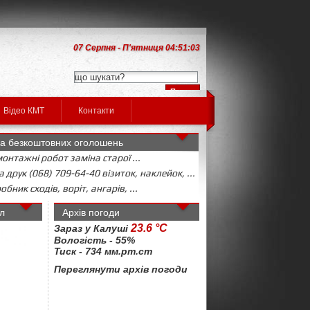
07 Серпня - П'ятниця 04:51:03
Відео КМТ
Контакти
а безкоштовних оголошень
онтажні робот заміна старої ...
 друк (068) 709-64-40 візиток, наклейок, ...
бник сходів, воріт, ангарів, ...
л
Архів погоди
23.6 °C
Зараз у Калуші
Вологість - 55%
Тиск - 734 мм.рт.ст
Переглянути архів погоди