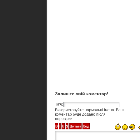
Залиште свій коментар!
Ім'я:
Використовуйте нормальні імена. Ваш
коментар буде додано після
перевірки.