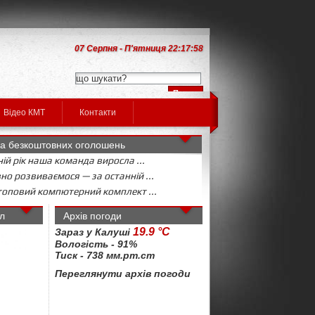
07 Серпня - П'ятниця 22:17:58
Відео КМТ
Контакти
а безкоштовних оголошень
ій рік наша команда виросла ...
но розвиваємося — за останній ...
оповий компютерний комплект ...
л
Архів погоди
19.9 °C
Зараз у Калуші
Вологість - 91%
Тиск - 738 мм.рт.ст
Переглянути архів погоди