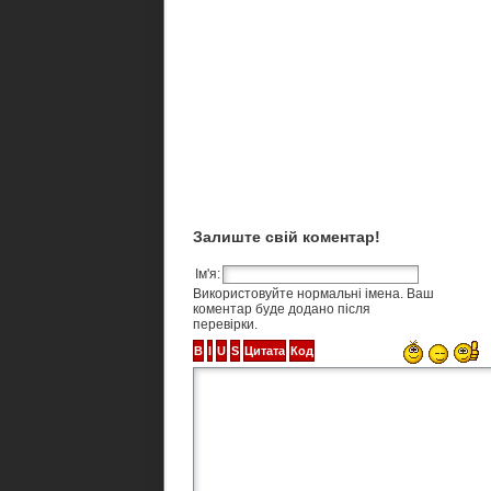
Залиште свій коментар!
Ім'я:
Використовуйте нормальні імена. Ваш
коментар буде додано після
перевірки.