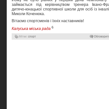
займається під керівництвом тренера Івано-Фра
дитячо-юнацької спортивної школи для осіб із інвал
Миколи Коченюка.
Вітаємо спортсменів і їхніх наставників!
6
Калуська міська рада
Мітки:
спорт
Обговорит