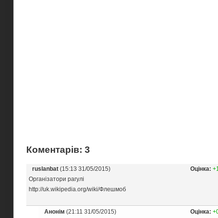
Коментарів: 3
ruslanbat
(15:13 31/05/2015)
Оцінка:
+
Організатори рагулі
http://uk.wikipedia.org/wiki/Флешмоб
Анонім
(21:11 31/05/2015)
Оцінка:
+