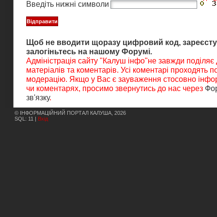
Введіть нижні символи
Щоб не вводити щоразу цифровий код, зареєсту
залогіньтесь на нашому Форумі.
Адміністрація сайту "Калуш інфо"не завжди поділяє
матеріалів та коментарів. Усі коментарі проходять 
модерацію. Якщо у Вас є зауваження стосовно інфор
чи коментарях, просимо звернутись до нас через
Фо
зв'язку
.
© ІНФОРМАЦІЙНИЙ ПОРТАЛ КАЛУША, 2026
SQL: 11 |
Вхід