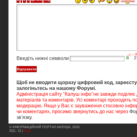
Введіть нижні символи
Щоб не вводити щоразу цифровий код, зареєсту
залогіньтесь на нашому Форумі.
Адміністрація сайту "Калуш інфо"не завжди поділяє
матеріалів та коментарів. Усі коментарі проходять 
модерацію. Якщо у Вас є зауваження стосовно інфор
чи коментарях, просимо звернутись до нас через
Фо
зв'язку
.
© ІНФОРМАЦІЙНИЙ ПОРТАЛ КАЛУША, 2026
SQL: 11 |
Вхід