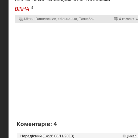
3
ВІКНА
Мітки:
Вишиванюк
,
звільнення
,
Тягнибок
4 комент. »
Коментарів: 4
Нерадісний
(14:26 08/11/2013)
Оцінка: