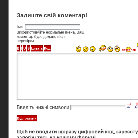
Залиште свій коментар!
Ім'я:
Використовуйте нормальні імена. Ваш
коментар буде додано після
перевірки.
Введіть нижні символи
Щоб не вводити щоразу цифровий код, зареєсту
залогіньтесь на нашому Форумі.