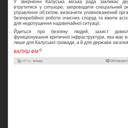
У зверненні Калуська міська рада закликає де
втрутитися у ситуацію, запровадити спеціальний 
управління об’єктом, визначити уповноважений орг
безперебійної роботи очисних споруд та вжити всіх
для недопущення надзвичайної ситуації.
Йдеться про безпеку людей, захист довкіл
функціонування критичної інфраструктури, яка має 
лише для Калуської громади, а й для держави загало
0
КАЛУШ ФМ
Мітки:
влада
Обговорит