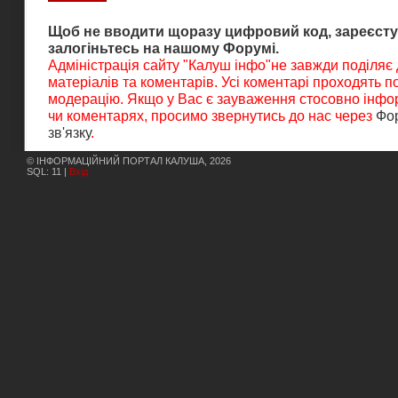
Щоб не вводити щоразу цифровий код, зареєсту
залогіньтесь на нашому Форумі.
Адміністрація сайту "Калуш інфо"не завжди поділяє
матеріалів та коментарів. Усі коментарі проходять 
модерацію. Якщо у Вас є зауваження стосовно інфор
чи коментарях, просимо звернутись до нас через
Фо
зв'язку
.
© ІНФОРМАЦІЙНИЙ ПОРТАЛ КАЛУША, 2026
SQL: 11 |
Вхід