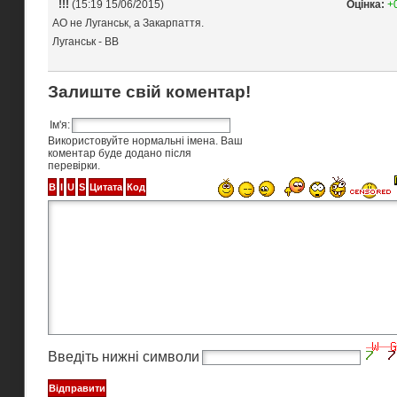
!!!
(15:19 15/06/2015)
Оцінка:
+
АО не Луганськ, а Закарпаття.
Луганськ - ВВ
Залиште свій коментар!
Ім'я:
Використовуйте нормальні імена. Ваш
коментар буде додано після
перевірки.
Введіть нижні символи