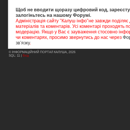
Щоб не вводити щоразу цифровий код, зареєсту
залогіньтесь на нашому Форумі.
Адміністрація сайту "Калуш інфо"не завжди поділяє
матеріалів та коментарів. Усі коментарі проходять 
модерацію. Якщо у Вас є зауваження стосовно інфор
чи коментарях, просимо звернутись до нас через
Фо
зв'язку
.
© ІНФОРМАЦІЙНИЙ ПОРТАЛ КАЛУША, 2026
SQL: 11 |
Вхід