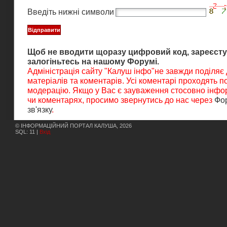
Введіть нижні символи
Щоб не вводити щоразу цифровий код, зареєсту
залогіньтесь на нашому Форумі.
Адміністрація сайту "Калуш інфо"не завжди поділяє
матеріалів та коментарів. Усі коментарі проходять 
модерацію. Якщо у Вас є зауваження стосовно інфор
чи коментарях, просимо звернутись до нас через
Фо
зв'язку
.
© ІНФОРМАЦІЙНИЙ ПОРТАЛ КАЛУША, 2026
SQL: 11 |
Вхід