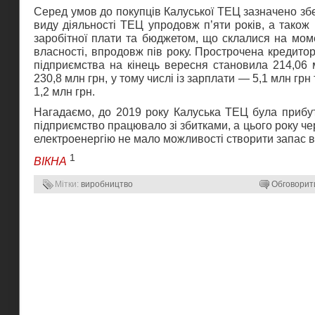
Серед умов до покупців Калуської ТЕЦ зазначено з
виду діяльності ТЕЦ упродовж п’яти років, а також 
заробітної плати та бюджетом, що склалися на мом
власності, впродовж пів року. Прострочена кредитор
підприємства на кінець вересня становила 214,06 
230,8 млн грн, у тому числі із зарплати — 5,1 млн грн
1,2 млн грн.
Нагадаємо, до 2019 року Калуська ТЕЦ була прибут
підприємство працювало зі збитками, а цього року че
електроенергію не мало можливості створити запас 
1
ВІКНА
Мітки:
виробництво
Обговорит