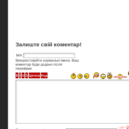
Залиште свій коментар!
Ім'я:
Використовуйте нормальні імена. Ваш
коментар буде додано після
перевірки.