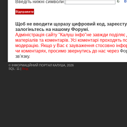
Введіть нижні символи
Щоб не вводити щоразу цифровий код, зареєсту
залогіньтесь на нашому Форумі.
Адміністрація сайту "Калуш інфо"не завжди поділяє
матеріалів та коментарів. Усі коментарі проходять 
модерацію. Якщо у Вас є зауваження стосовно інфор
чи коментарях, просимо звернутись до нас через
Фо
зв'язку
.
© ІНФОРМАЦІЙНИЙ ПОРТАЛ КАЛУША, 2026
SQL: 11 |
Вхід