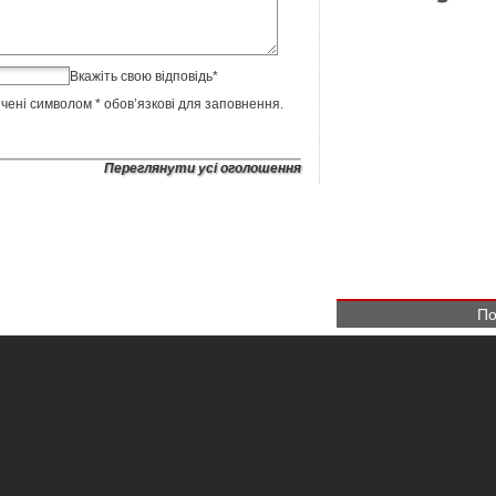
Вкажіть свою відповідь
*
ічені символом
*
обов’язкові для заповнення.
Переглянути усі оголошення
По