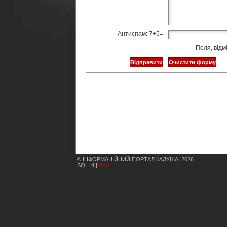
Антиспам: 7+5=
Поля, відм
© ІНФОРМАЦІЙНИЙ ПОРТАЛ КАЛУША, 2026
SQL: 4 |
Вхід