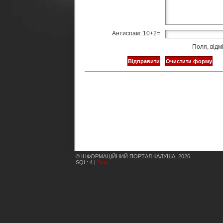
Антиспам: 10+2=
Поля, відм
© ІНФОРМАЦІЙНИЙ ПОРТАЛ КАЛУША, 2026
SQL: 4 |
Вхід