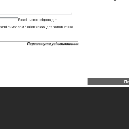
Вкажіть свою відповідь
*
ічені символом
*
обов’язкові для заповнення.
Переглянути усі оголошення
По