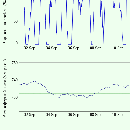
Відносна вологість (%)
50
0
02 Sep
04 Sep
06 Sep
08 Sep
10 Sep
Атмосферний тиск (мм.рт.ст)
750
740
730
02 Sep
04 Sep
06 Sep
08 Sep
10 Sep