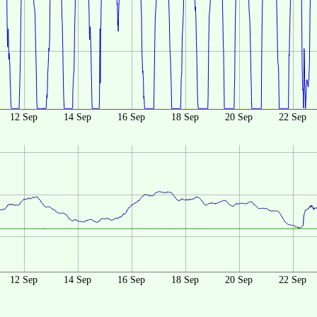
12 Sep
14 Sep
16 Sep
18 Sep
20 Sep
22 Sep
12 Sep
14 Sep
16 Sep
18 Sep
20 Sep
22 Sep