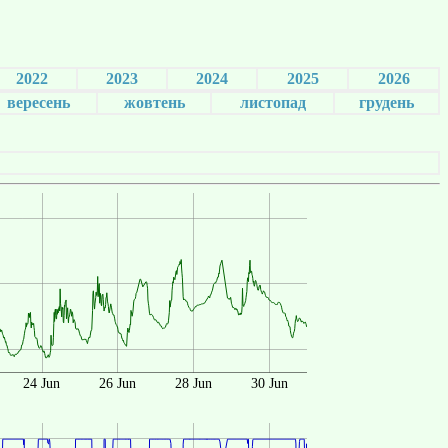
2022
2023
2024
2025
2026
вересень
жовтень
листопад
грудень
24 Jun
26 Jun
28 Jun
30 Jun