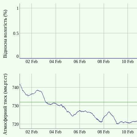
1
Відносна вологість (%)
0.5
0
02 Feb
04 Feb
06 Feb
08 Feb
10 Feb
Атмосферний тиск (мм.рт.ст)
740
730
720
02 Feb
04 Feb
06 Feb
08 Feb
10 Feb