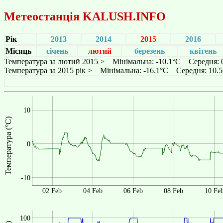
Метеостанція
KALUSH.INFO
Рік
2013
2014
2015
2016
Місяць
січень
лютий
березень
квітень
Температура за лютий 2015 > Мінімальна: -10.1°C Середня:
Температура за 2015 рік > Мінімальна: -16.1°C Середня: 10
10
Температура (°C)
0
-10
02 Feb
04 Feb
06 Feb
08 Feb
10 Fe
100