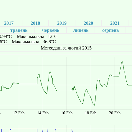
2017
2018
2019
2020
2021
травень
червень
липень
серпень
 0.99°C Максимальна : 12°C
.56°C Максимальна : 36.8°C
Метеодані за лютий 2015
b
12 Feb
14 Feb
16 Feb
18 Feb
20 Feb