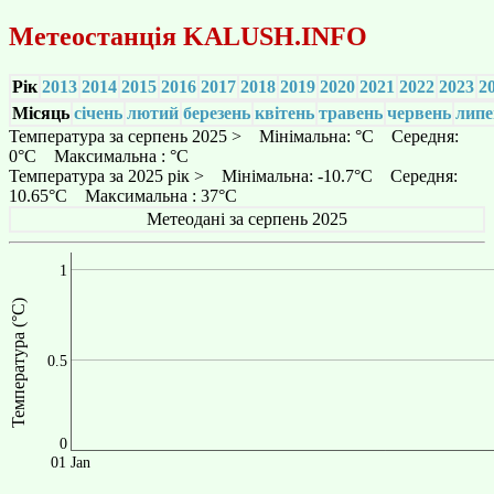
Метеостанція
KALUSH.INFO
Рік
2013
2014
2015
2016
2017
2018
2019
2020
2021
2022
2023
2
Місяць
січень
лютий
березень
квітень
травень
червень
липе
Температура за серпень 2025 > Мінімальна: °C Середня:
0°C Максимальна : °C
Температура за 2025 рік > Мінімальна: -10.7°C Середня:
10.65°C Максимальна : 37°C
Метеодані за серпень 2025
1
Температура (°C)
0.5
0
01 Jan