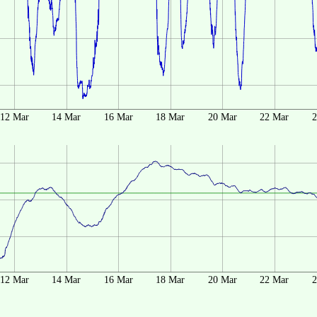
12 Mar
14 Mar
16 Mar
18 Mar
20 Mar
22 Mar
2
12 Mar
14 Mar
16 Mar
18 Mar
20 Mar
22 Mar
2