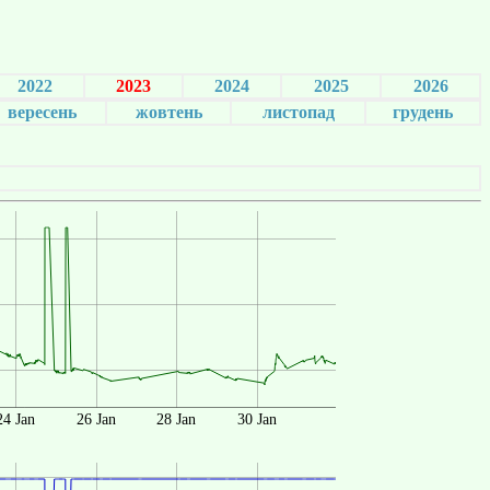
2022
2023
2024
2025
2026
вересень
жовтень
листопад
грудень
24 Jan
26 Jan
28 Jan
30 Jan