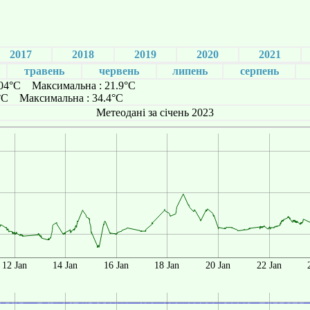
2017
2018
2019
2020
2021
травень
червень
липень
серпень
.04°C Максимальна : 21.9°C
5°C Максимальна : 34.4°C
Метеодані за січень 2023
12 Jan
14 Jan
16 Jan
18 Jan
20 Jan
22 Jan