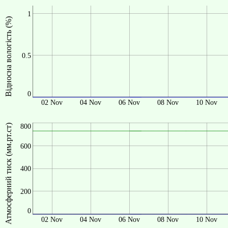
1
Відносна вологість (%)
0.5
0
02 Nov
04 Nov
06 Nov
08 Nov
10 Nov
Атмосферний тиск (мм.рт.ст)
800
600
400
200
0
02 Nov
04 Nov
06 Nov
08 Nov
10 Nov