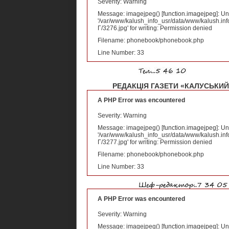
Severity: Warning
Message: imagejpeg() [
function.imagejpeg
]: U
'/var/www/kalush_info_usr/data/www/kalush.inf
Г/3276.jpg' for writing: Permission denied
Filename: phonebook/phonebook.php
Line Number: 33
РЕДАКЦІЯ ГАЗЕТИ «КАЛУСЬКИЙ
A PHP Error was encountered
Severity: Warning
Message: imagejpeg() [
function.imagejpeg
]: U
'/var/www/kalush_info_usr/data/www/kalush.inf
Г/3277.jpg' for writing: Permission denied
Filename: phonebook/phonebook.php
Line Number: 33
A PHP Error was encountered
Severity: Warning
Message: imagejpeg() [
function.imagejpeg
]: U