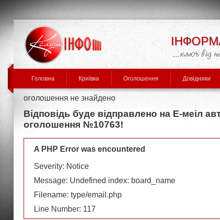
ІНФОРМ
Головна
Криївка
Оголошення
Довідники
оголошення не знайдено
Відповідь буде відправлено на Е-меіл ав
оголошення №10763!
A PHP Error was encountered
Severity: Notice
Message: Undefined index: board_name
Filename: type/email.php
Line Number: 117