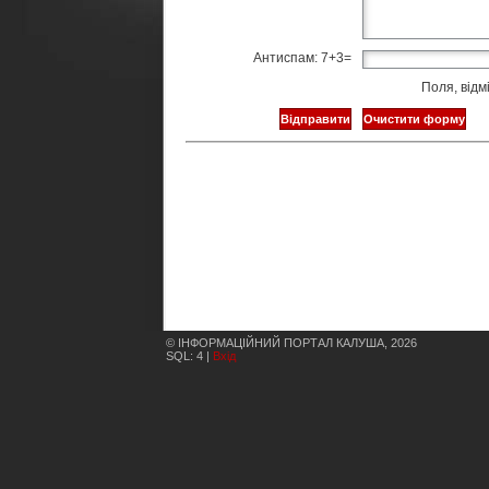
Антиспам: 7+3=
Поля, відм
© ІНФОРМАЦІЙНИЙ ПОРТАЛ КАЛУША, 2026
SQL: 4 |
Вхід