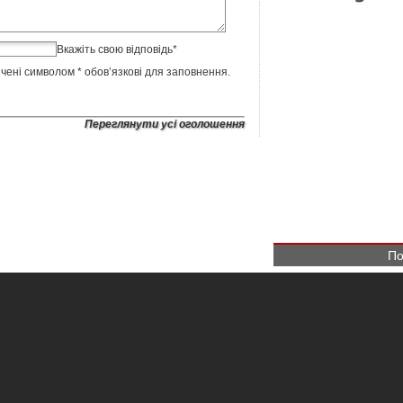
Вкажіть свою відповідь
*
ічені символом
*
обов’язкові для заповнення.
Переглянути усі оголошення
По